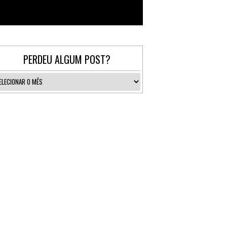
Follow @_gallerist
PERDEU ALGUM POST?