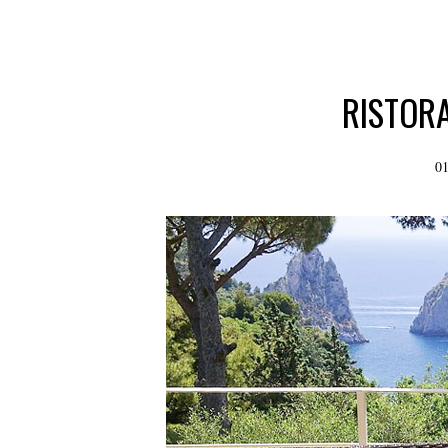
RISTORA
01