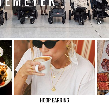
HOOP EARRING