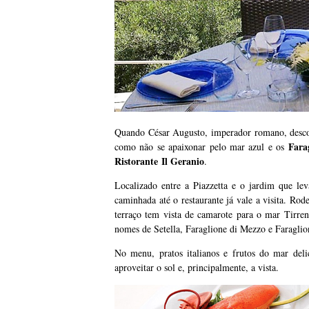
Quando César Augusto, imperador romano, desc
Fara
como não se apaixonar pelo mar azul e os
Ristorante
Il Geranio
.
Localizado entre a Piazzetta e o jardim que le
caminhada até o restaurante já vale a visita. Ro
terraço tem vista de camarote para o mar Tirre
nomes de Setella, Faraglione di Mezzo e Faraglio
No menu, pratos italianos e frutos do mar deli
aproveitar o sol e, principalmente, a vista.