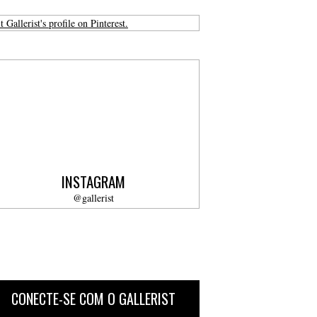
t Gallerist's profile on Pinterest.
INSTAGRAM
@gallerist
CONECTE-SE COM O GALLERIST