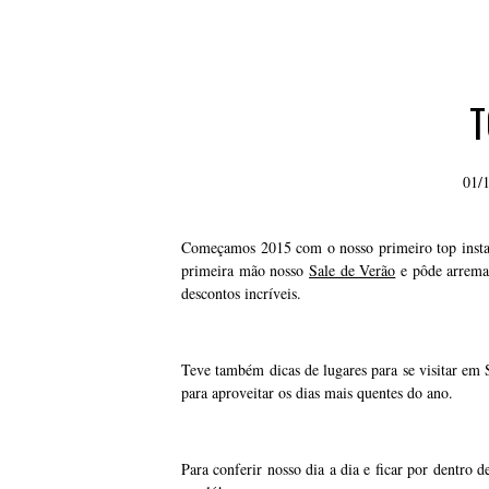
T
01/
Começamos 2015 com o nosso primeiro top insta
primeira mão nosso
Sale de Verão
e pôde arrema
descontos incríveis.
Teve também dicas de lugares para se visitar em S
para aproveitar os dias mais quentes do ano.
Para conferir nosso dia a dia e ficar por dentro 