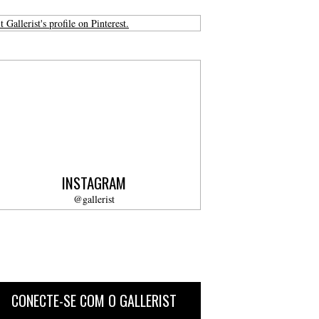
t Gallerist's profile on Pinterest.
INSTAGRAM
@gallerist
CONECTE-SE COM O GALLERIST