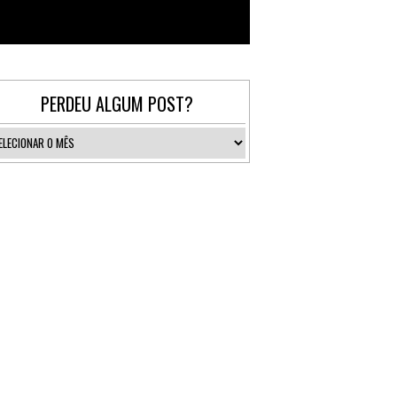
Follow @_gallerist
PERDEU ALGUM POST?