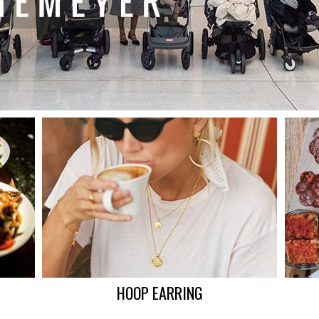
HOOP EARRING