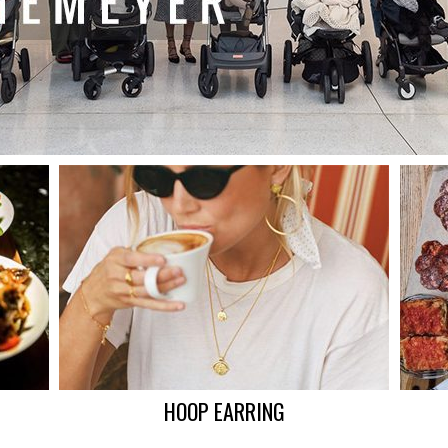
HOOP EARRING