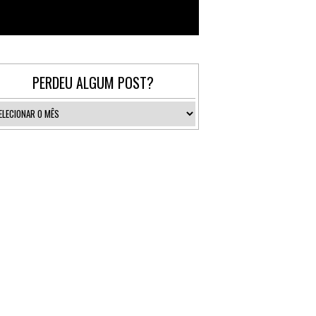
Follow @_gallerist
PERDEU ALGUM POST?