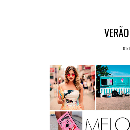
VERÃO
01/