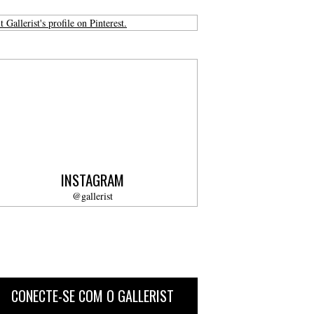
t Gallerist's profile on Pinterest.
INSTAGRAM
@gallerist
CONECTE-SE COM O GALLERIST