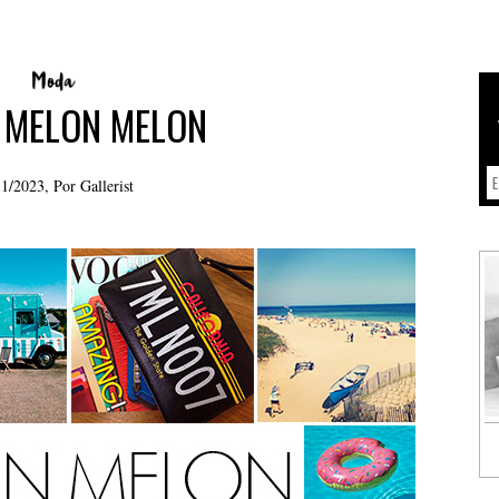
 MELON MELON
11/2023, Por
Gallerist