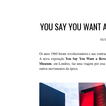
YOU SAY YOU WANT 
01/
Os anos 1960 foram revolucionários e sua contra
You Say You Want a Revol
A nova exposição
Museum
, em Londres, faz uma viagem por essa d
outros movimentos da época.