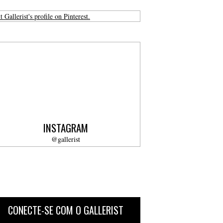
t Gallerist's profile on Pinterest.
INSTAGRAM
@gallerist
CONECTE-SE COM O GALLERIST