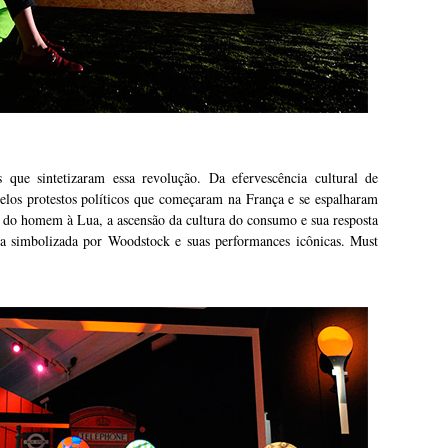
 que sintetizaram essa revolução. Da efervescência cultural de
pelos protestos políticos que começaram na França e se espalharam
a do homem à Lua, a ascensão da cultura do consumo e sua resposta
 simbolizada por Woodstock e suas performances icônicas. Must