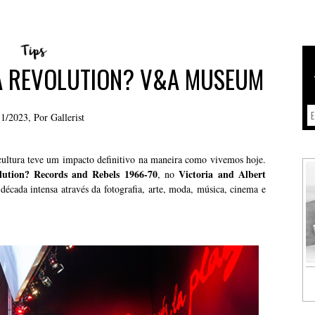
A REVOLUTION? V&A MUSEUM
11/2023, Por
Gallerist
cultura teve um impacto definitivo na maneira como vivemos hoje.
ution? Records and Rebels 1966-70
Victoria and Albert
, no
écada intensa através da fotografia, arte, moda, música, cinema e