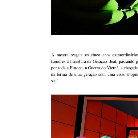
A mostra resgata os cinco anos extraordinários
Londres à literatura da Geração Beat, passando 
por toda a Europa, a Guerra do Vietnã, a chegad
na forma de uma geração com uma visão utópica
see!