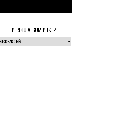
Follow @_gallerist
PERDEU ALGUM POST?