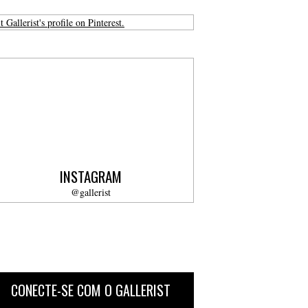
t Gallerist's profile on Pinterest.
INSTAGRAM
@gallerist
CONECTE-SE COM O GALLERIST