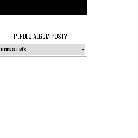
Follow @_gallerist
PERDEU ALGUM POST?