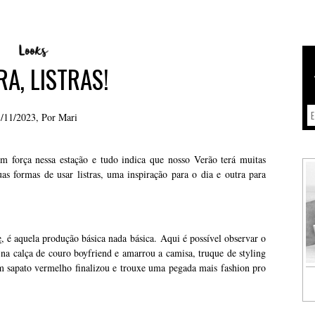
RA, LISTRAS!
/11/2023, Por
Mari
om força nessa estação e tudo indica que nosso Verão terá muitas
as formas de usar listras, uma inspiração para o dia e outra para
e
, é aquela produção básica nada básica. Aqui é possível observar o
na calça de couro boyfriend e amarrou a camisa, truque de styling
m sapato vermelho finalizou e trouxe uma pegada mais fashion pro