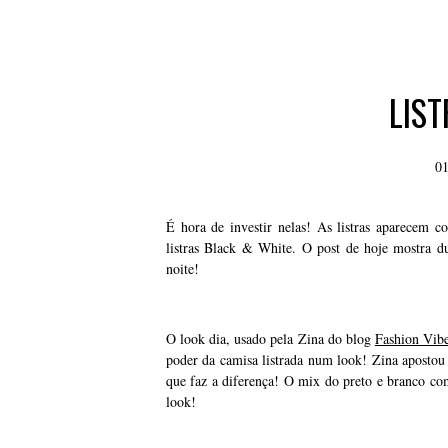
LIST
01
É hora de investir nelas! As listras aparecem c
listras Black & White. O post de hoje mostra du
noite!
O look dia, usado pela Zina do blog
Fashion Vib
poder da camisa listrada num look! Zina apostou 
que faz a diferença! O mix do preto e branco co
look!