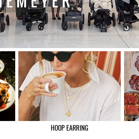
HOOP EARRING