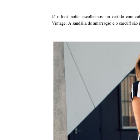
Já o look noite, escolhemos um vestido com cai
Vintage
. A sandália de amarração e o earcuff são 