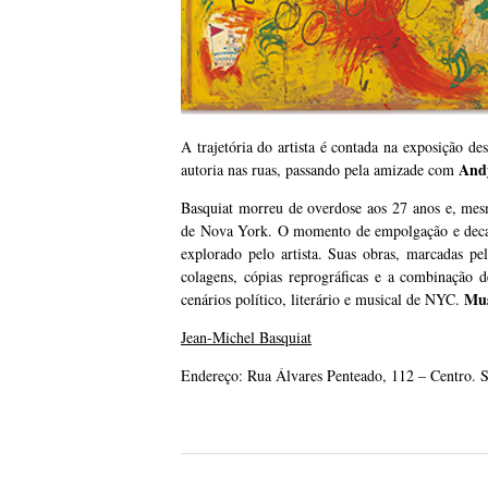
A trajetória do artista é contada na exposição d
And
autoria nas ruas, passando pela amizade com
Basquiat morreu de overdose aos 27 anos e, mesm
de Nova York. O momento de empolgação e decadê
explorado pelo artista. Suas obras, marcadas p
colagens, cópias reprográficas e a combinação 
Mus
cenários político, literário e musical de NYC.
Jean-Michel Basquiat
Endereço: Rua Álvares Penteado, 112 – Centro. 