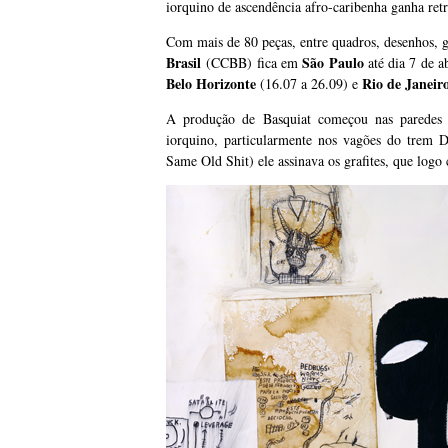
iorquino de ascendência afro-caribenha ganha retr
Com mais de 80 peças, entre quadros, desenhos, g
Brasil
São Paulo
(CCBB) fica em
até dia 7 de a
Belo Horizonte
Rio de Janeir
(16.07 a 26.09) e
A produção de Basquiat começou nas paredes 
iorquino, particularmente nos vagões do trem 
Same Old Shit) ele assinava os grafites, que log