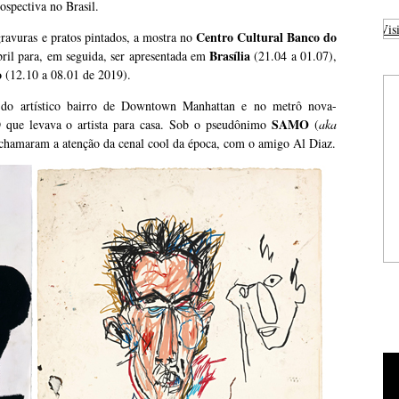
ospectiva no Brasil.
Visi
Centro Cultural Banco do
ravuras e pratos pintados, a mostra no
Brasília
bril para, em seguida, ser apresentada em
(21.04 a 01.07),
o
(12.10 a 08.01 de 2019).
do artístico bairro de Downtown Manhattan e no metrô nova-
SAMO
D que levava o artista para casa. Sob o pseudônimo
(
aka
o chamaram a atenção da cenal cool da época, com o amigo Al Diaz.