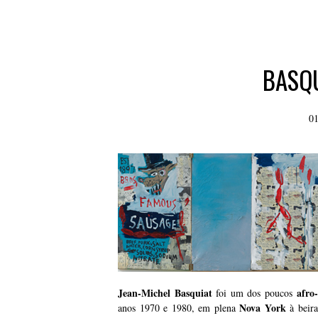
BASQ
01
Jean-Michel Basquiat
afro
foi um dos poucos
Nova York
anos 1970 e 1980, em plena
à beira