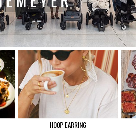
HOOP EARRING