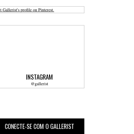
t Gallerist's profile on Pinterest.
INSTAGRAM
@gallerist
CONECTE-SE COM O GALLERIST