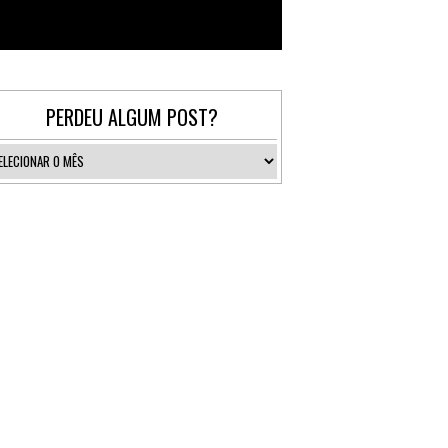
Follow @_gallerist
PERDEU ALGUM POST?