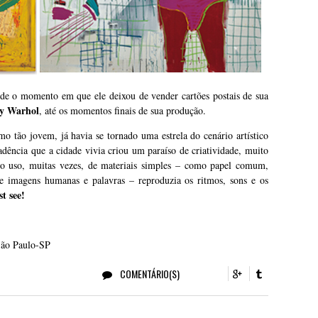
esde o momento em que ele deixou de vender cartões postais de sua
y Warhol
, até os momentos finais de sua produção.
o tão jovem, já havia se tornado uma estrela do cenário artístico
ncia que a cidade vivia criou um paraíso de criatividade, muito
elo uso, muitas vezes, de materiais simples – como papel comum,
de imagens humanas e palavras – reproduzia os ritmos, sons e os
t see!
São Paulo-SP
COMENTÁRIO(S)