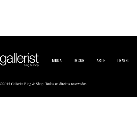
MODA
DECOR
ARTE
TRAVEL
©2015 Gallerist Blog & Shop. Todos os direitos reservados