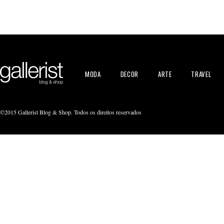
MODA
DECOR
ARTE
TRAVEL
©2015 Gallerist Blog & Shop. Todos os direitos reservados