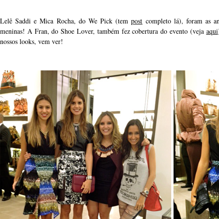
Lelê Saddi e Mica Rocha, do We Pick (tem
post
completo lá), foram as an
meninas!
A Fran, do Shoe Lover, também fez cobertura do evento (veja
aqui
nossos looks, vem ver!