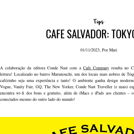
CAFE SALVADOR: TOKYO
01/11/2023, Por
Mari
A colaboração da editora Conde Nast com a
Cafe Company
resulta no C
leitura! Localizado no bairro Marunouchi, um dos locais mais nobres de Tóqu
cafézinho seja uma experiência e tanto! O ambiente ganha design modern
Vogue, Vanity Fair, GQ, The New Yorker, Conde Nast Traveller (e mais) esp
encontra wi-fi dos bons e gratuito, além de iMacs e iPads aos clientes – o
conectados mesmo do outro lado do mundo!