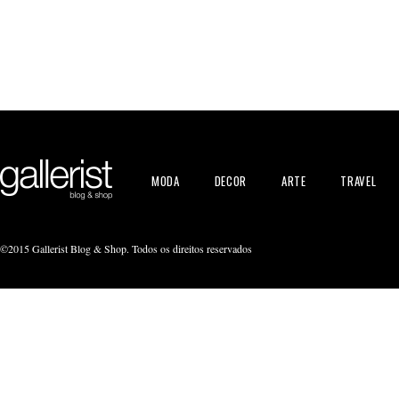
MODA
DECOR
ARTE
TRAVEL
©2015 Gallerist Blog & Shop. Todos os direitos reservados