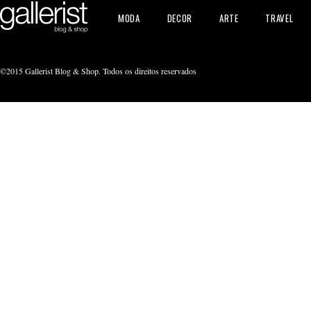
MODA
DECOR
ARTE
TRAVEL
©2015 Gallerist Blog & Shop. Todos os direitos reservados