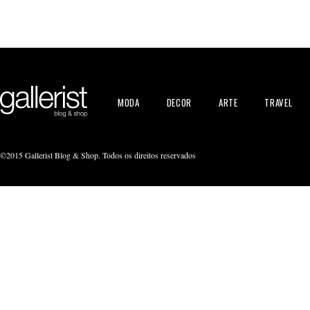
MODA
DECOR
ARTE
TRAVEL
©2015 Gallerist Blog & Shop. Todos os direitos reservados