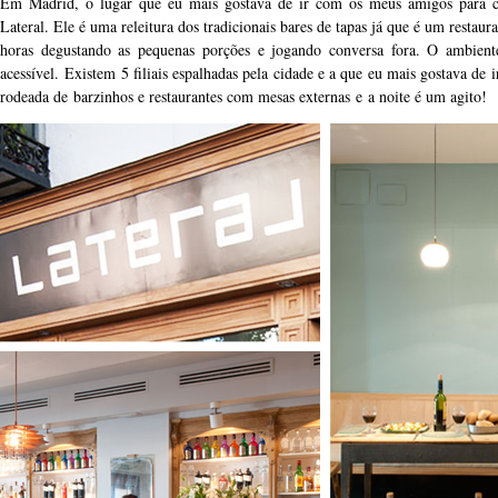
Em Madrid, o lugar que eu mais gostava de ir com os meus amigos para 
Lateral. Ele é uma releitura dos tradicionais bares de tapas já que é um resta
horas degustando as pequenas porções e jogando conversa fora. O ambient
acessível. Existem 5 filiais espalhadas pela cidade e a que eu mais gostava de 
rodeada de barzinhos e restaurantes com mesas externas e a noite é um agito!