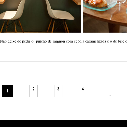
Não deixe de pedir o pincho de mignon com cebola caramelizada e o de brie 
2
3
4
1
...