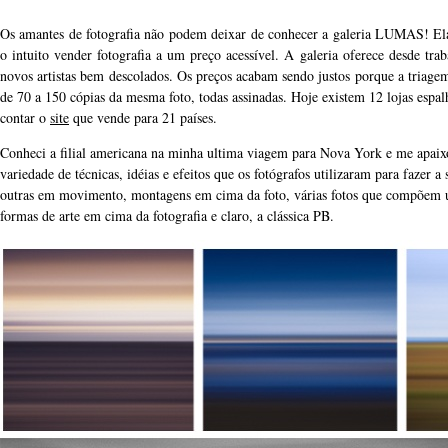
Os amantes de fotografia não podem deixar de conhecer a galeria LUMAS! El
o intuito vender fotografia a um preço acessível. A galeria oferece desde tra
novos artistas bem descolados. Os preços acabam sendo justos porque a triagem
de 70 a 150 cópias da mesma foto, todas assinadas. Hoje existem 12 lojas esp
contar o
site
que vende para 21 países.
Conheci a filial americana na minha ultima viagem para Nova York e me apaix
variedade de técnicas, idéias e efeitos que os fotógrafos utilizaram para fazer a 
outras em movimento, montagens em cima da foto, várias fotos que compõem u
formas de arte em cima da fotografia e claro, a clássica PB.