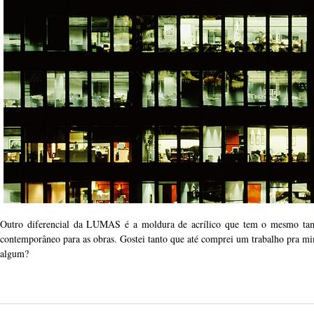
Outro diferencial da LUMAS é a moldura de acrílico que tem o mesmo tam
contemporâneo para as obras. Gostei tanto que até comprei um trabalho pra 
algum?