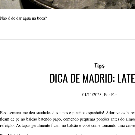
Não é de dar água na boca?
DICA DE MADRID: LAT
01/11/2023, Por
Fer
Essa semana me deu saudades das tapas e pinchos espanhóis! Adorava os bares
ficam de pé no balcão batendo papo, comendo pequenas porções antes do almoço
refeição. As tapas geralmente ficam no balcão e você come tomando uma cerve