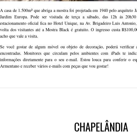
A casa de 1.500m² que abriga a mostra foi projetada em 1940 pelo arquiteto J
Jardim Europa. Pode ser visitada de terça a sábado, das 12h ás 20h
estacionamento oficial fica no Hotel Unique, na Av. Brigadeiro Luis Antonio,
volta dos visitantes até a Mostra Black é gratuito. O ingresso custa R$100,0
acho que vale a visita.
Se você gostar de algum móvel ou objeto de decoração, poderá verificar 
encontradas. Monitores que circulam pelos ambientes com iPads te ind
informações diretamente para o seu e-mail. Estou louca para conferir o 
Armentano e receber vários e-mails com peças que vou gostar!
CHAPELÂNDIA