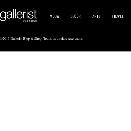
MODA
DECOR
ARTE
TRAVEL
©2015 Gallerist Blog & Shop. Todos os direitos reservados