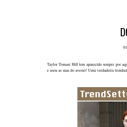
D
01
Taylor Tomasi Hill tem aparecido sempre por aqui
e usou as suas do avesso! Uma verdadeira trendset