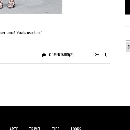
quer uma! Vocês usariam?
COMENTÁRIO(S)
ARTE
TRAVEL
TIPS
LOOKS