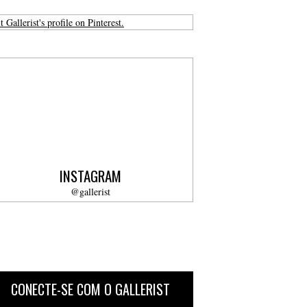
t Gallerist's profile on Pinterest.
INSTAGRAM
@gallerist
CONECTE-SE COM O GALLERIST