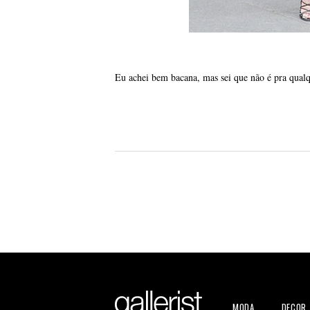
Eu achei bem bacana, mas sei que não é pra qual
MODA
DECOR