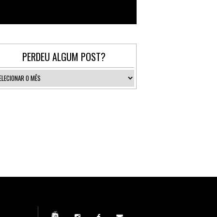
Follow @_gallerist
PERDEU ALGUM POST?