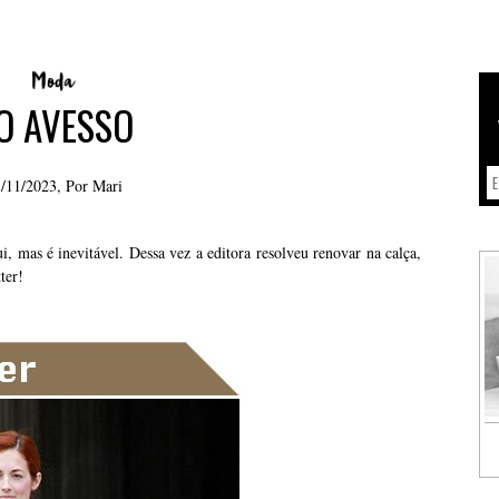
O AVESSO
/11/2023, Por
Mari
, mas é inevitável. Dessa vez a editora resolveu renovar na calça,
ter!