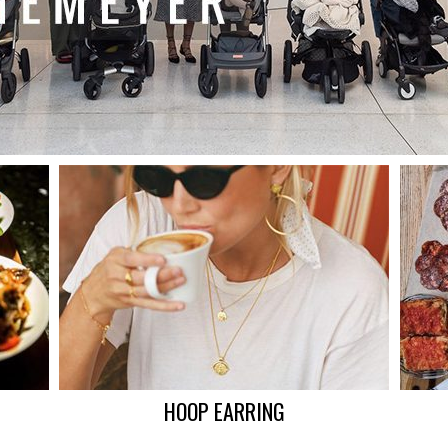
HOOP EARRING