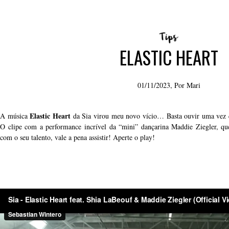
ELASTIC HEART
01/11/2023, Por
Mari
Elastic Heart
A música
da Sia virou meu novo vício… Basta ouvir uma vez q
O clipe com a performance incrível da “mini” dançarina Maddie Ziegler, q
com o seu talento, vale a pena assistir! Aperte o play!