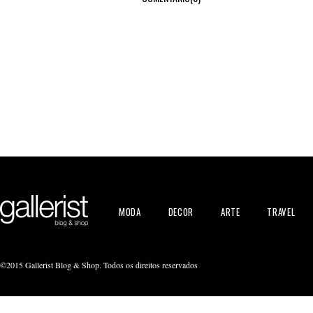
MODA
DECOR
ARTE
TRAVEL
©2015 Gallerist Blog & Shop. Todos os direitos reservados