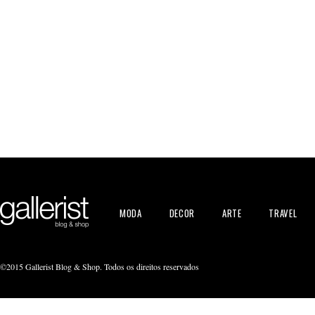
MODA
DECOR
ARTE
TRAVEL
©2015 Gallerist Blog & Shop. Todos os direitos reservados