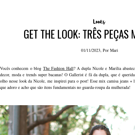
GET THE LOOK: TRÊS PEÇAS
01/11/2023, Por
Mari
Vocês conhecem o blog
The Fashion Hall
? A dupla Nicole e Marília abaste
decor, moda e trends super bacanas! O Gallerist é fã da dupla, que é querida
olho nesse look da Nicole, me inspirei para o post! Esse mix camisa jeans + 
que adoro e acho que são itens fundamentais no guarda-roupa da mulherada!