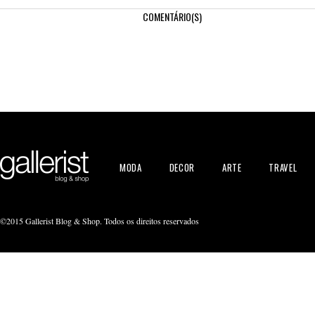
COMENTÁRIO(S)
MODA
DECOR
ARTE
TRAVEL
©2015 Gallerist Blog & Shop. Todos os direitos reservados