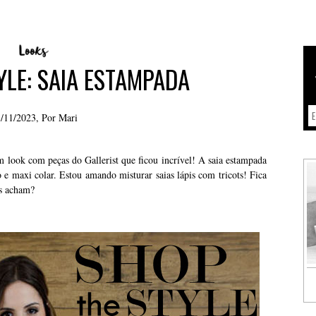
YLE: SAIA ESTAMPADA
/11/2023, Por
Mari
look com peças do Gallerist que ficou incrível! A saia estampada
o e maxi colar. Estou amando misturar saias lápis com tricots! Fica
s acham?