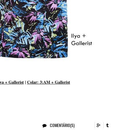
lya + Gallerist
|
Colar: 3:AM + Gallerist
COMENTÁRIO(S)