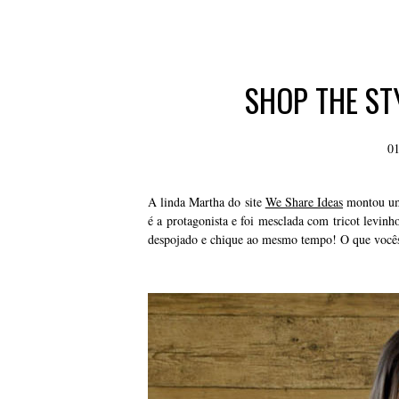
SHOP THE ST
01
A linda Martha do site
We Share Ideas
montou um 
é a protagonista e foi mesclada com tricot levinh
despojado e chique ao mesmo tempo! O que você