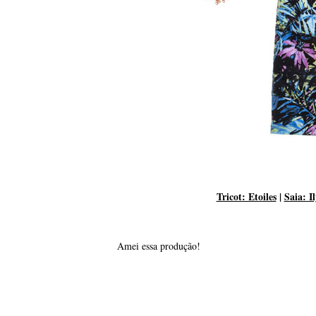
Tricot: Etoiles
|
Saia: I
Amei essa produção!