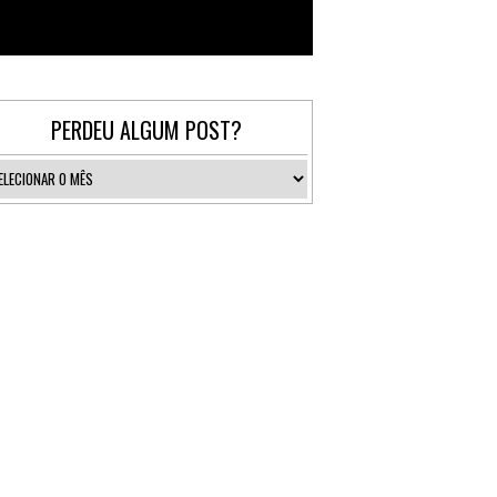
Follow @_gallerist
PERDEU ALGUM POST?