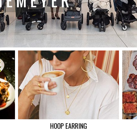
HOOP EARRING