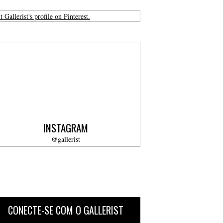
t Gallerist's profile on Pinterest.
INSTAGRAM
@gallerist
CONECTE-SE COM O GALLERIST