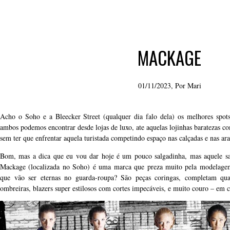
MACKAGE
01/11/2023, Por
Mari
Acho o Soho e a Bleecker Street (qualquer dia falo dela) os melhores sp
ambos podemos encontrar desde lojas de luxo, ate aquelas lojinhas baratezas c
sem ter que enfrentar aquela turistada competindo espaço nas calçadas e nas ara
Bom, mas a dica que eu vou dar hoje é um pouco salgadinha, mas aquele s
Mackage (localizada no Soho) é uma marca que preza muito pela modelagem
que vão ser eternas no guarda-roupa? São peças coringas, completam qu
ombreiras, blazers super estilosos com cortes impecáveis, e muito couro – em ca