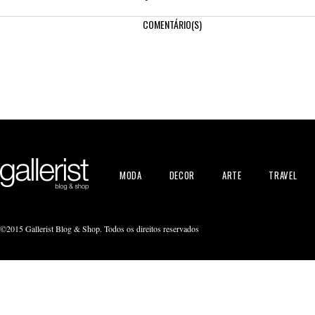
COMENTÁRIO(S)
MODA
DECOR
ARTE
TRAVEL
©2015 Gallerist Blog & Shop. Todos os direitos reservados