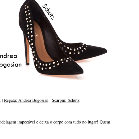
n
|
Regata: Andrea Bogosian
|
Scarpin: Schutz
odelagem impecável e deixa o corpo com tudo no lugar! Quem