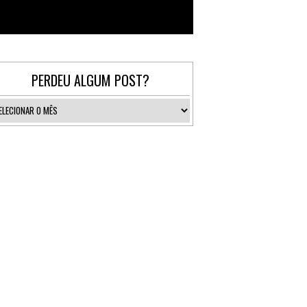
Follow @_gallerist
PERDEU ALGUM POST?