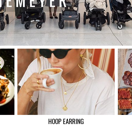
HOOP EARRING