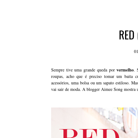
RED 
01
vermelho
Sempre tive uma grande queda por
. 
roupas, acho que é preciso tomar um baita 
acessórios, uma bolsa ou um sapato estiloso. Ma
vai sair de moda. A blogger Aimee Song mostra 