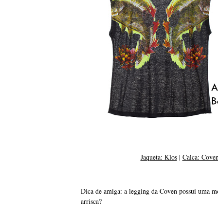
Jaqueta: Klos
|
Calca: Cove
Dica de amiga: a legging da Coven possui uma m
arrisca?