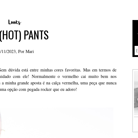
(HOT) PANTS
/11/2023, Por
Mari
Sem dúvida está entre minhas cores favoritas. Mas em termos de
cuidado com ele! Normalmente o vermelho cai muito bem nos
s a minha grande aposta é na calça vermelha, uma peça que nunca
uma opção com pegada rocker que eu adoro!