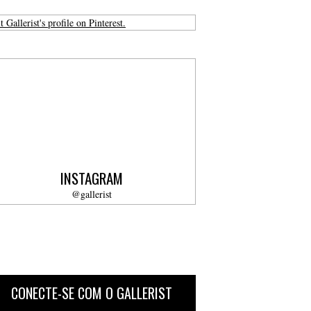
t Gallerist's profile on Pinterest.
INSTAGRAM
@gallerist
CONECTE-SE COM O GALLERIST