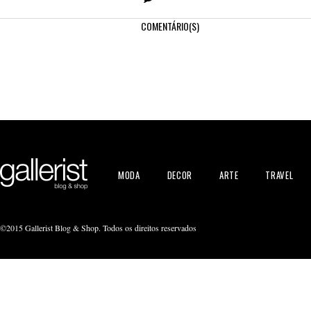
COMENTÁRIO(S)
MODA
DECOR
ARTE
TRAVEL
©2015 Gallerist Blog & Shop. Todos os direitos reservados