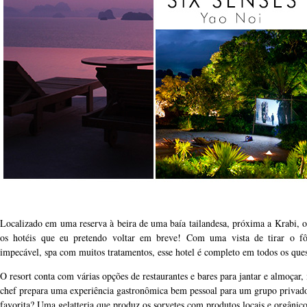
Localizado em uma reserva à beira de uma baía tailandesa, próxima a Krabi, o
os hotéis que eu pretendo voltar em breve! Com uma vista de tirar o fôl
impecável, spa com muitos tratamentos, esse hotel é completo em todos os ques
O resort conta com várias opções de restaurantes e bares para jantar e almoçar,
chef prepara uma experiência gastronômica bem pessoal para um grupo privado
favorita? Uma gelatteria que produz os sorvetes com produtos locais e orgânico