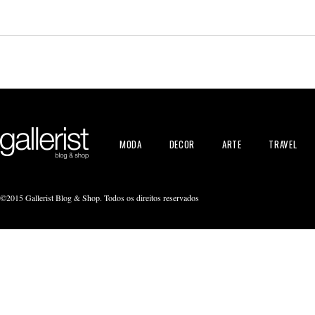
MODA
DECOR
ARTE
TRAVEL
©2015 Gallerist Blog & Shop. Todos os direitos reservados